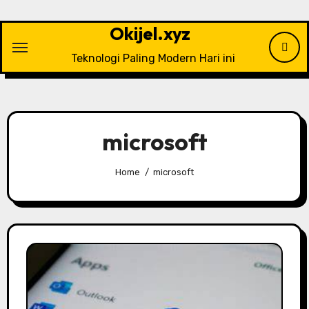
Skip
to
Okijel.xyz
content
Teknologi Paling Modern Hari ini
microsoft
Home
microsoft