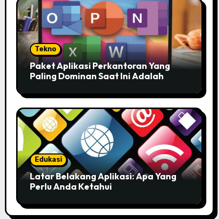
Tekno
Paket Aplikasi Perkantoran Yang
Paling Dominan Saat Ini Adalah
Solusi Tepat Untuk Produktivitas
Anda!
Edukasi
Latar Belakang Aplikasi: Apa Yang
Perlu Anda Ketahui