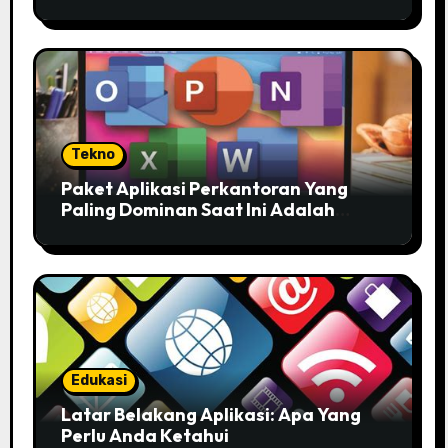
Tekno
Paket Aplikasi Perkantoran Yang
Paling Dominan Saat Ini Adalah
Solusi Tepat Untuk Produktivitas
Anda!
Edukasi
Latar Belakang Aplikasi: Apa Yang
Perlu Anda Ketahui