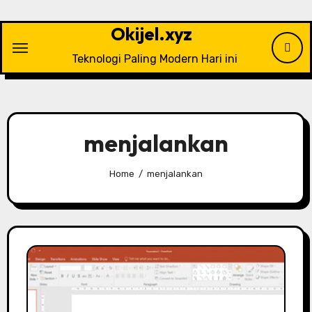
Skip
to
Okijel.xyz
content
Teknologi Paling Modern Hari ini
menjalankan
Home
menjalankan