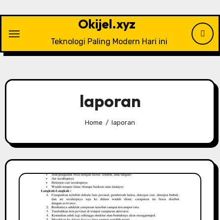
Skip
to
Okijel.xyz
content
Teknologi Paling Modern Hari ini
laporan
Home
laporan