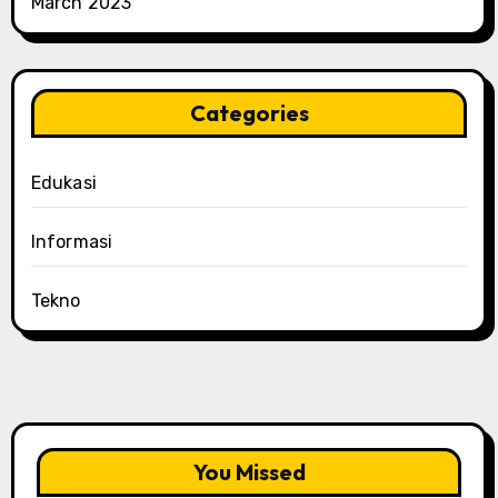
March 2023
Categories
Edukasi
Informasi
Tekno
You Missed