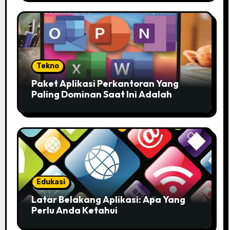
Tekno
Paket Aplikasi Perkantoran Yang
Paling Dominan Saat Ini Adalah
Solusi Tepat Untuk Produktivitas
Anda!
Edukasi
Latar Belakang Aplikasi: Apa Yang
Perlu Anda Ketahui