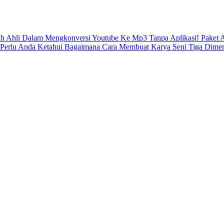
ah Ahli Dalam Mengkonversi Youtube Ke Mp3 Tanpa Aplikasi!
Paket 
 Perlu Anda Ketahui
Bagaimana Cara Membuat Karya Seni Tiga Dimen