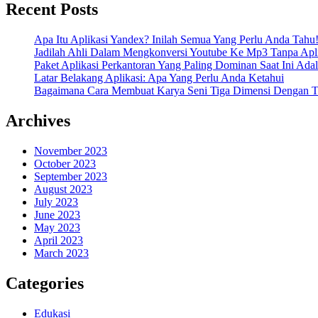
Recent Posts
Apa Itu Aplikasi Yandex? Inilah Semua Yang Perlu Anda Tahu
Jadilah Ahli Dalam Mengkonversi Youtube Ke Mp3 Tanpa Apli
Paket Aplikasi Perkantoran Yang Paling Dominan Saat Ini Adal
Latar Belakang Aplikasi: Apa Yang Perlu Anda Ketahui
Bagaimana Cara Membuat Karya Seni Tiga Dimensi Dengan Te
Archives
November 2023
October 2023
September 2023
August 2023
July 2023
June 2023
May 2023
April 2023
March 2023
Categories
Edukasi