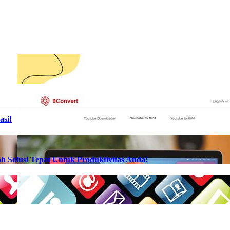
asi!
h Solusi Tepat Untuk Produktivitas Anda!