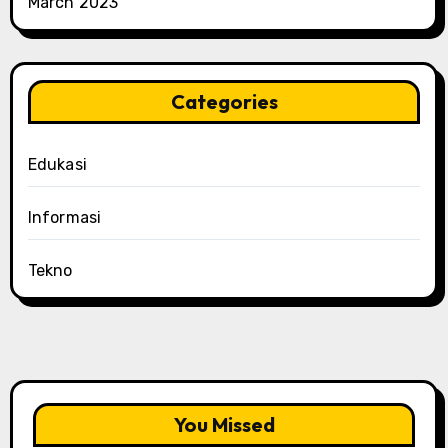
March 2023
Categories
Edukasi
Informasi
Tekno
You Missed