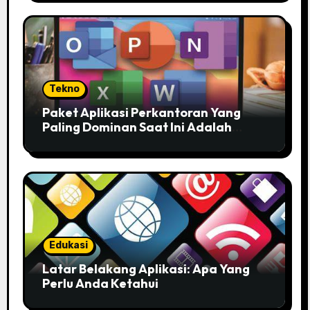
Tekno
Paket Aplikasi Perkantoran Yang
Paling Dominan Saat Ini Adalah
Solusi Tepat Untuk Produktivitas
Anda!
Edukasi
Latar Belakang Aplikasi: Apa Yang
Perlu Anda Ketahui