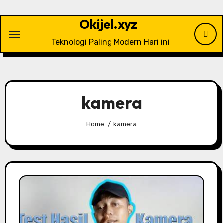
Skip
to
Okijel.xyz
content
Teknologi Paling Modern Hari ini
kamera
Home
kamera