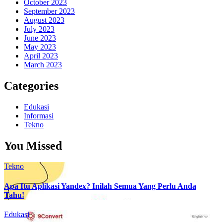
October 2023
September 2023
August 2023
July 2023
June 2023
May 2023
April 2023
March 2023
Categories
Edukasi
Informasi
Tekno
You Missed
Tekno
Apa Itu Aplikasi Yandex? Inilah Semua Yang Perlu Anda
Tahu!
Edukasi