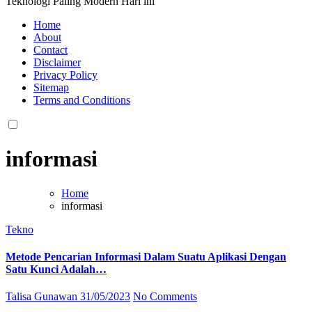
Teknologi Paling Modern Hari ini
Home
About
Contact
Disclaimer
Privacy Policy
Sitemap
Terms and Conditions
informasi
Home
informasi
Tekno
Metode Pencarian Informasi Dalam Suatu Aplikasi Dengan
Satu Kunci Adalah…
Talisa Gunawan
31/05/2023
No Comments