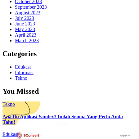
October 2023
September 2023
August 2023
July 2023
June 2023
May 2023
April 2023
March 2023
Categories
Edukasi
Informasi
Tekno
You Missed
Tekno
Apa Itu Aplikasi Yandex? Inilah Semua Yang Perlu Anda
Tahu!
Edukasi