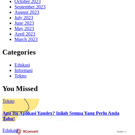
October 2023
September 2023
August 2023
July 2023
June 2023
May 2023
April 2023
March 2023
Categories
Edukasi
Informasi
Tekno
You Missed
Tekno
Apa Itu Aplikasi Yandex? Inilah Semua Yang Perlu Anda
Tahu!
Edukasi