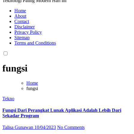
Teknologi Paling Modern Hari ini
Home
About
Contact
Disclaimer
Privacy Policy
Sitemap
Terms and Conditions
fungsi
Home
fungsi
Tekno
Fungsi Dari Perangkat Lunak Aplikasi Adalah Lebih Dari
Sekadar Program
Talisa Gunawan
10/04/2023
No Comments