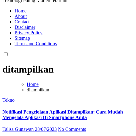
Teknologi Paling Modern Hari ini
Home
About
Contact
Disclaimer
Privacy Policy
Sitemap
Terms and Conditions
ditampilkan
Home
ditampilkan
Tekno
Notifikasi Pengelolaan Aplikasi Ditampilkan: Cara Mudah
Mengelola Aplikasi Di Smartphone Anda
Talisa Gunawan
28/07/2023
No Comments