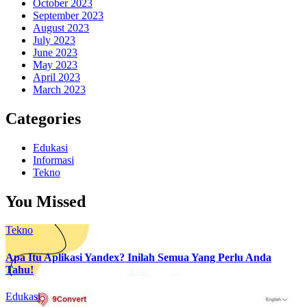
October 2023
September 2023
August 2023
July 2023
June 2023
May 2023
April 2023
March 2023
Categories
Edukasi
Informasi
Tekno
You Missed
Tekno
Apa Itu Aplikasi Yandex? Inilah Semua Yang Perlu Anda
Tahu!
Edukasi