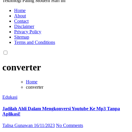
Teknologi Paling Modern Hari ini
Home
About
Contact
Disclaimer
Privacy Policy
Sitemap
Terms and Conditions
converter
Home
converter
Edukasi
Jadilah Ahli Dalam Mengkonversi Youtube Ke Mp3 Tanpa
Aplikasi!
Talisa Gunawan
16/11/2023
No Comments