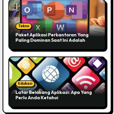
Tekno
Paket Aplikasi Perkantoran Yang
Paling Dominan Saat Ini Adalah
Solusi Tepat Untuk Produktivitas
Anda!
Edukasi
Latar Belakang Aplikasi: Apa Yang
Perlu Anda Ketahui