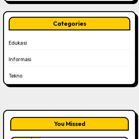
Categories
Edukasi
Informasi
Tekno
You Missed