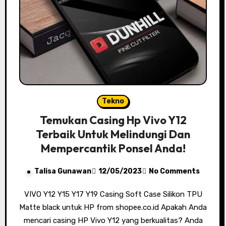
Tekno
Temukan Casing Hp Vivo Y12
Terbaik Untuk Melindungi Dan
Mempercantik Ponsel Anda!
Talisa Gunawan
12/05/2023
No Comments
VIVO Y12 Y15 Y17 Y19 Casing Soft Case Silikon TPU
Matte black untuk HP from shopee.co.id Apakah Anda
mencari casing HP Vivo Y12 yang berkualitas? Anda