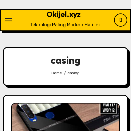
Skip
to
Okijel.xyz
content
Teknologi Paling Modern Hari ini
casing
Home
casing