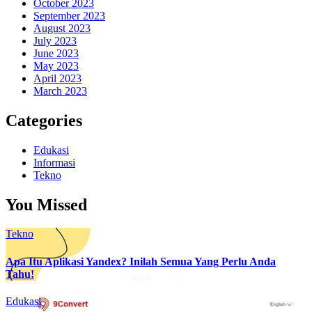
October 2023
September 2023
August 2023
July 2023
June 2023
May 2023
April 2023
March 2023
Categories
Edukasi
Informasi
Tekno
You Missed
Tekno
Apa Itu Aplikasi Yandex? Inilah Semua Yang Perlu Anda
Tahu!
Edukasi