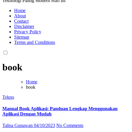
Teknologi Paling Modern Hari ini
Home
About
Contact
Disclaimer
Privacy Policy
Sitemap
Terms and Conditions
book
Home
book
Tekno
Manual Book Aplikasi: Panduan Lengkap Menggunakan
Aplikasi Dengan Mudah
Talisa Gunawan
04/10/2023
No Comments