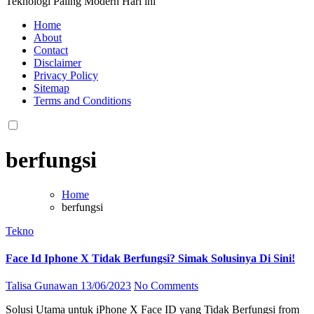
Teknologi Paling Modern Hari ini
Home
About
Contact
Disclaimer
Privacy Policy
Sitemap
Terms and Conditions
berfungsi
Home
berfungsi
Tekno
Face Id Iphone X Tidak Berfungsi? Simak Solusinya Di Sini!
Talisa Gunawan
13/06/2023
No Comments
Solusi Utama untuk iPhone X Face ID yang Tidak Berfungsi from