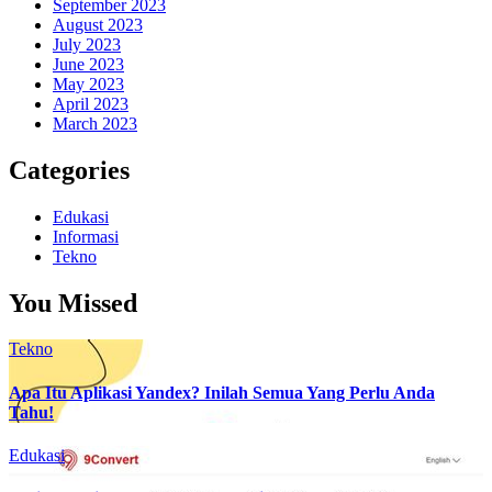
September 2023
August 2023
July 2023
June 2023
May 2023
April 2023
March 2023
Categories
Edukasi
Informasi
Tekno
You Missed
Tekno
Apa Itu Aplikasi Yandex? Inilah Semua Yang Perlu Anda
Tahu!
Edukasi