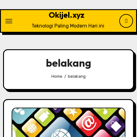
Skip
to
Okijel.xyz
content
Teknologi Paling Modern Hari ini
belakang
Home
belakang