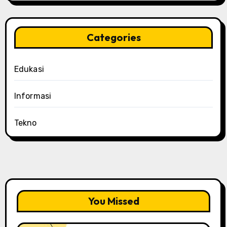
Categories
Edukasi
Informasi
Tekno
You Missed