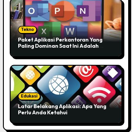
Tekno
Paket Aplikasi Perkantoran Yang
Paling Dominan Saat Ini Adalah
Solusi Tepat Untuk Produktivitas
Anda!
Edukasi
Latar Belakang Aplikasi: Apa Yang
Perlu Anda Ketahui