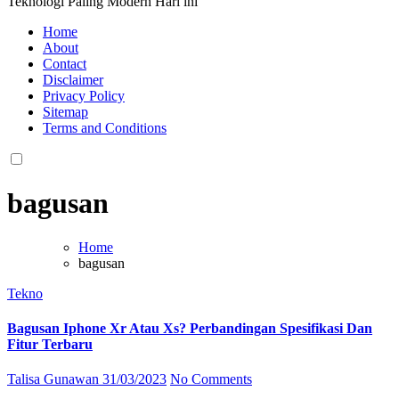
Teknologi Paling Modern Hari ini
Home
About
Contact
Disclaimer
Privacy Policy
Sitemap
Terms and Conditions
bagusan
Home
bagusan
Tekno
Bagusan Iphone Xr Atau Xs? Perbandingan Spesifikasi Dan
Fitur Terbaru
Talisa Gunawan
31/03/2023
No Comments