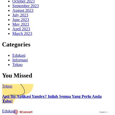
October 2023
September 2023
August 2023
July 2023
June 2023
May 2023
April 2023
March 2023
Categories
Edukasi
Informasi
Tekno
You Missed
Tekno
Apa Itu Aplikasi Yandex? Inilah Semua Yang Perlu Anda
Tahu!
Edukasi