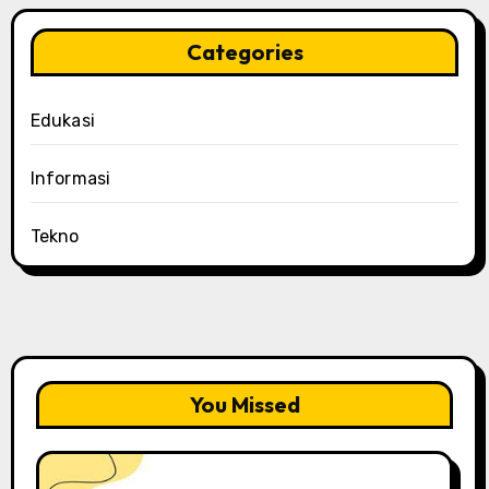
Categories
Edukasi
Informasi
Tekno
You Missed