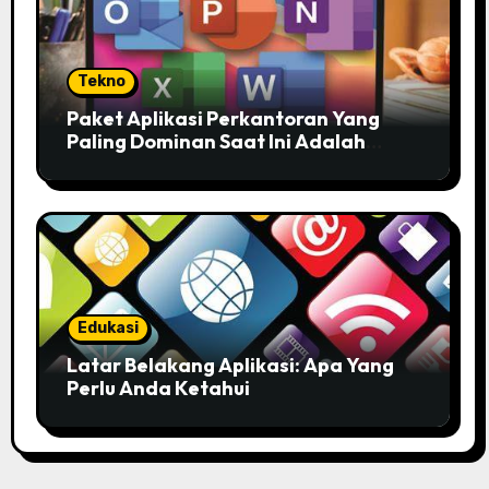
Tekno
Paket Aplikasi Perkantoran Yang
Paling Dominan Saat Ini Adalah
Solusi Tepat Untuk Produktivitas
Anda!
Edukasi
Latar Belakang Aplikasi: Apa Yang
Perlu Anda Ketahui