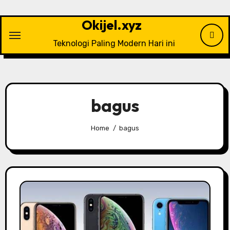
Skip
to
Okijel.xyz
content
Teknologi Paling Modern Hari ini
bagus
Home
bagus