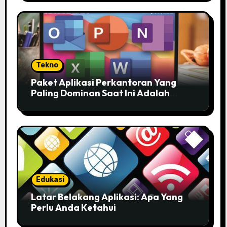
Tekno
Paket Aplikasi Perkantoran Yang
Paling Dominan Saat Ini Adalah
Solusi Tepat Untuk Produktivitas
Anda!
Edukasi
Latar Belakang Aplikasi: Apa Yang
Perlu Anda Ketahui