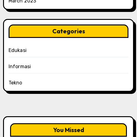
March 2023
Categories
Edukasi
Informasi
Tekno
You Missed