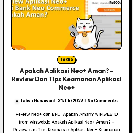
Tekno
Apakah Aplikasi Neo+ Aman? –
Review Dan Tips Keamanan Aplikasi
Neo+
Talisa Gunawan
21/05/2023
No Comments
Review Neo+ dari BNC, Apakah Aman? WIN.WEB.ID
from win.web.id Apakah Aplikasi Neo+ Aman? –
Review dan Tips Keamanan Aplikasi Neo+ Keamanan