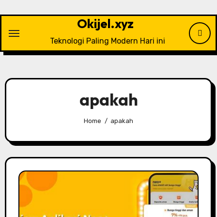
Skip
to
Okijel.xyz
content
Teknologi Paling Modern Hari ini
apakah
Home
apakah