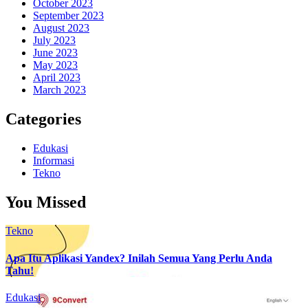
October 2023
September 2023
August 2023
July 2023
June 2023
May 2023
April 2023
March 2023
Categories
Edukasi
Informasi
Tekno
You Missed
Tekno
Apa Itu Aplikasi Yandex? Inilah Semua Yang Perlu Anda
Tahu!
Edukasi