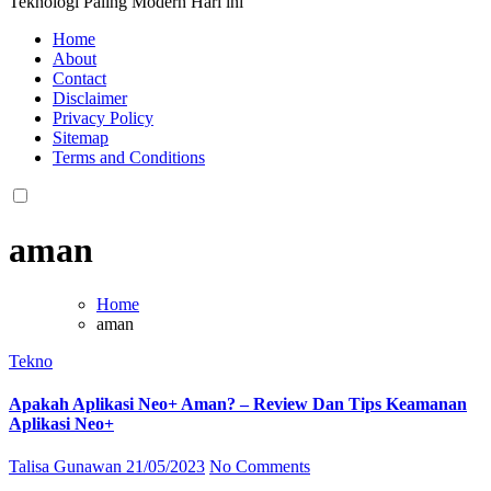
Teknologi Paling Modern Hari ini
Home
About
Contact
Disclaimer
Privacy Policy
Sitemap
Terms and Conditions
aman
Home
aman
Tekno
Apakah Aplikasi Neo+ Aman? – Review Dan Tips Keamanan
Aplikasi Neo+
Talisa Gunawan
21/05/2023
No Comments